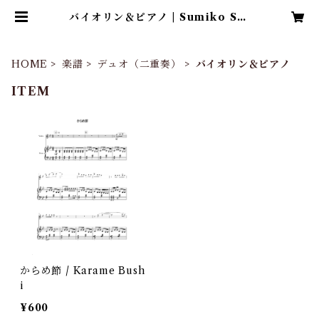
バイオリン＆ピアノ | Sumiko Sat
o Official Webshop
HOME
楽譜
デュオ（二重奏）
バイオリン＆ピアノ
ITEM
からめ節 / Karame Bush
i
¥600